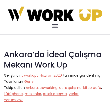
İçeriğe
geç
Work Up
Çalışma Özgürlüğü
Ankara’da İdeal Çalışma
Mekanı Work Up
Geliştirici:
trworkup
5 Haziran 2020
tarihinde gönderilmiş
Yayınlanan
Genel
Takip edilen
Ankara
,
coworking
,
ders çalışma
,
kitap cafe
,
kütüphane
,
mekanlar
,
ortak çalışma
,
yerler
Ankara’da
Yorum yok
İdeal