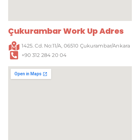
Çukurambar Work Up Adres
1425. Cd. No:11/A, 06510 Çukurambar/Ankara
+90 312 284 20 04