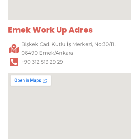
Emek Work Up Adres
Bişkek Cad. Kutlu İş Merkezi, No:30/11,
06490 Emek/Ankara
+90 312 513 29 29