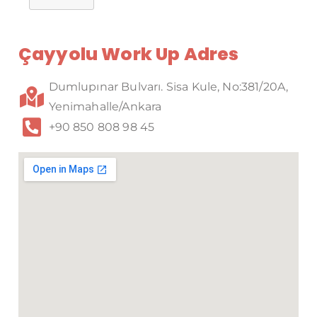
Çayyolu Work Up Adres
Dumlupınar Bulvarı. Sisa Kule, No:381/20A,
Yenimahalle/Ankara
+90 850 808 98 45