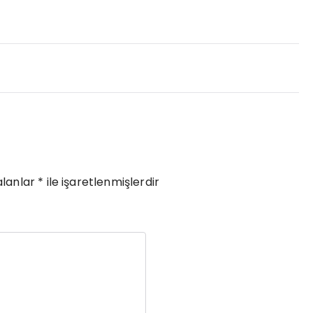
alanlar
*
ile işaretlenmişlerdir