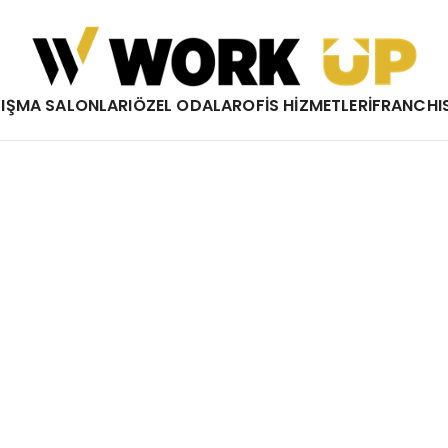
Work Up
IŞMA SALONLARI
ÖZEL ODALAR
OFİS HİZMETLERİ
FRANCHI
Çalışma Özgürlüğü