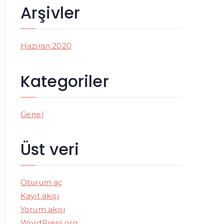
r
Arşivler
:
Haziran 2020
Kategoriler
Genel
Üst veri
Oturum aç
Kayıt akışı
Yorum akışı
WordPress.org