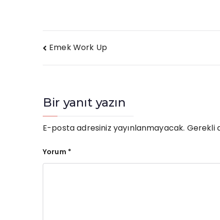
Yazı
Emek Work Up
gezinmesi
Bir yanıt yazın
E-posta adresiniz yayınlanmayacak.
Gerekli 
Yorum
*