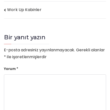
Yazı
Work Up Kabinler
gezinmesi
Bir yanıt yazın
E-posta adresiniz yayınlanmayacak.
Gerekli alanlar
*
ile işaretlenmişlerdir
Yorum
*