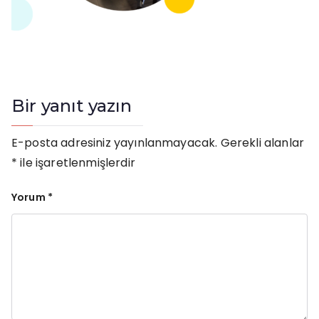
Bir yanıt yazın
E-posta adresiniz yayınlanmayacak.
Gerekli alanlar
*
ile işaretlenmişlerdir
Yorum
*