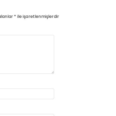
alanlar
*
ile işaretlenmişlerdir