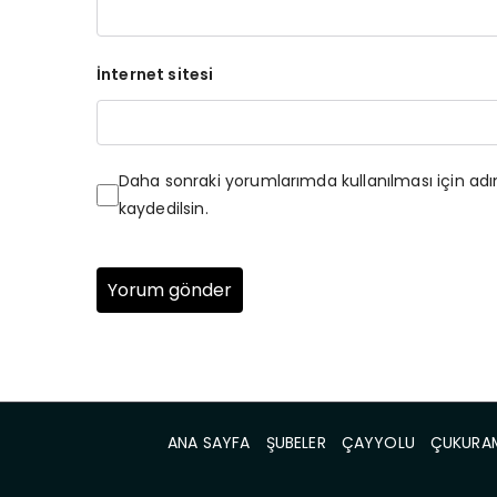
İnternet sitesi
Daha sonraki yorumlarımda kullanılması için ad
kaydedilsin.
ANA SAYFA
ŞUBELER
ÇAYYOLU
ÇUKURA