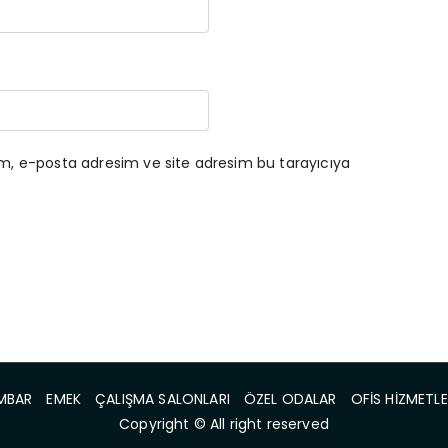
ım, e-posta adresim ve site adresim bu tarayıcıya
MBAR
EMEK
ÇALIŞMA SALONLARI
ÖZEL ODALAR
OFİS HİZMETLE
Copyright © All right reserved