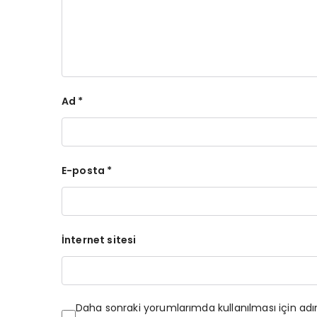
Ad
*
E-posta
*
İnternet sitesi
Daha sonraki yorumlarımda kullanılması için ad