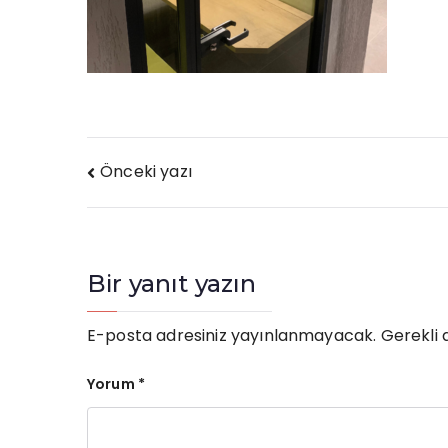
Yazı
Önceki yazı
gezinmesi
Bir yanıt yazın
E-posta adresiniz yayınlanmayacak.
Gerekli 
Yorum
*