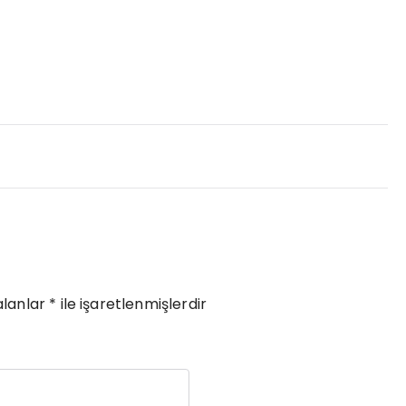
alanlar
*
ile işaretlenmişlerdir