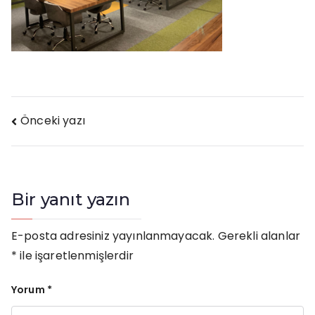
Yazı
Önceki yazı
gezinmesi
Bir yanıt yazın
E-posta adresiniz yayınlanmayacak.
Gerekli alanlar
*
ile işaretlenmişlerdir
Yorum
*