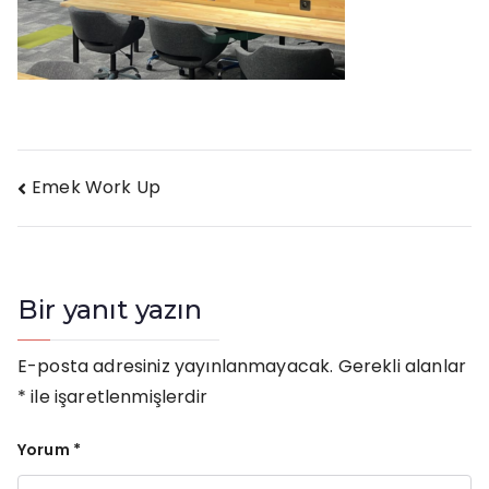
Yazı
Emek Work Up
gezinmesi
Bir yanıt yazın
E-posta adresiniz yayınlanmayacak.
Gerekli alanlar
*
ile işaretlenmişlerdir
Yorum
*