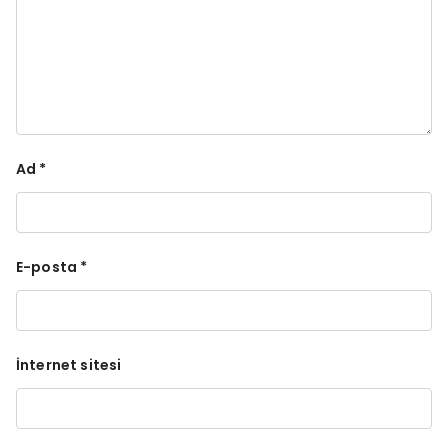
Ad
*
E-posta
*
İnternet sitesi