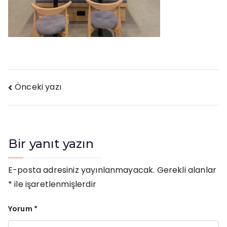
Yazı
Önceki yazı
gezinmesi
Bir yanıt yazın
E-posta adresiniz yayınlanmayacak.
Gerekli alanlar
*
ile işaretlenmişlerdir
Yorum
*